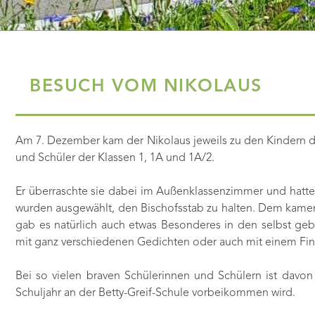
BESUCH VOM NIKOLAUS
Am 7. Dezember kam der Nikolaus jeweils zu den Kindern 
und Schüler der Klassen 1, 1A und 1A/2.
Er überraschte sie dabei im Außenklassenzimmer und hatte 
wurden ausgewählt, den Bischofsstab zu halten. Dem kamen s
gab es natürlich auch etwas Besonderes in den selbst geb
mit ganz verschiedenen Gedichten oder auch mit einem Fin
Bei so vielen braven Schülerinnen und Schülern ist davo
Schuljahr an der Betty-Greif-Schule vorbeikommen wird.