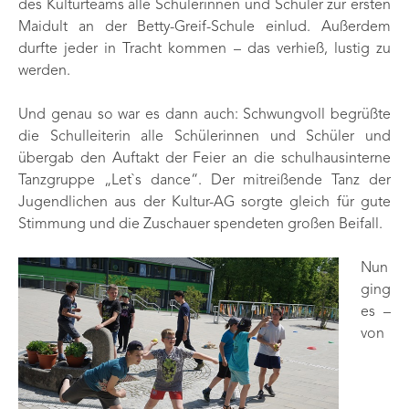
des Kulturteams alle Schülerinnen und Schüler zur ersten
Maidult an der Betty-Greif-Schule einlud. Außerdem
durfte jeder in Tracht kommen – das verhieß, lustig zu
werden.
Und genau so war es dann auch: Schwungvoll begrüßte
die Schulleiterin alle Schülerinnen und Schüler und
übergab den Auftakt der Feier an die schulhausinterne
Tanzgruppe „Let`s dance“. Der mitreißende Tanz der
Jugendlichen aus der Kultur-AG sorgte gleich für gute
Stimmung und die Zuschauer spendeten großen Beifall.
Nun
ging
es –
von