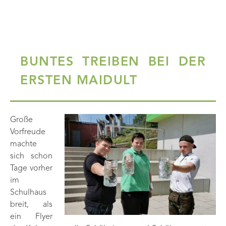
BUNTES TREIBEN BEI DER
ERSTEN MAIDULT
Groß
e
Vorfreude
machte
sich schon
Tage vorher
im
Schulhaus
breit, als
ein Flyer