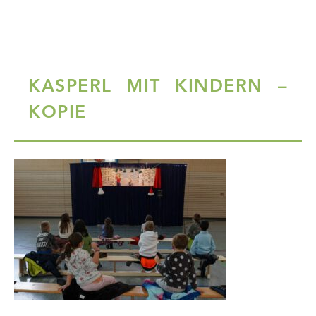
KASPERL MIT KINDERN –
KOPIE