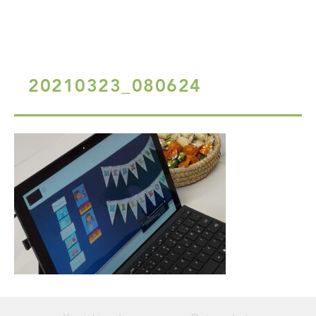
20210323_080624