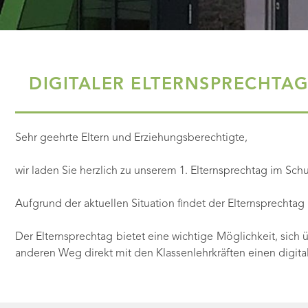
DIGITALER ELTERNSPRECHTAG
Sehr geehrte Eltern und Erziehungsberechtigte,
wir laden Sie herzlich zu unserem 1. Elternsprechtag im Sch
Aufgrund der aktuellen Situation findet der Elternsprechtag k
Der Elternsprechtag bietet eine wichtige Möglichkeit, sich 
anderen Weg direkt mit den Klassenlehrkräften einen digita