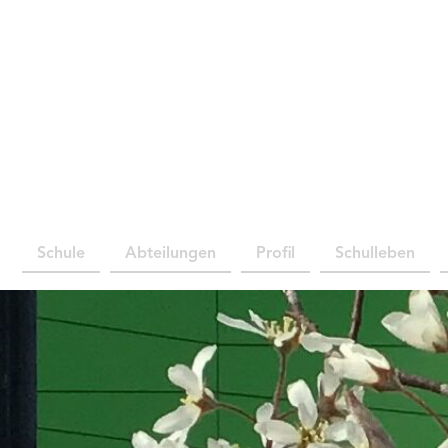
Schule
Abteilungen
Profil
Schulleben