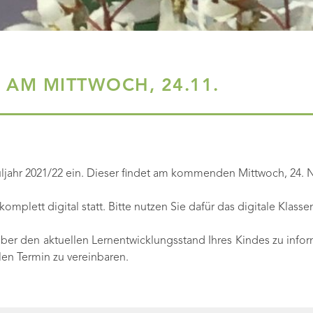
 AM MITTWOCH, 24.11.
uljahr 2021/22 ein. Dieser findet am kommenden Mittwoch, 24. No
omplett digital statt. Bitte nutzen Sie dafür das digitale Klass
über den aktuellen Lernentwicklungsstand Ihres Kindes zu infor
len Termin zu vereinbaren.