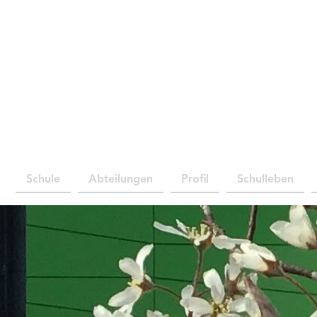
Schule
Abteilungen
Profil
Schulleben