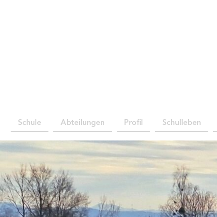
Schule
Abteilungen
Profil
Schulleben