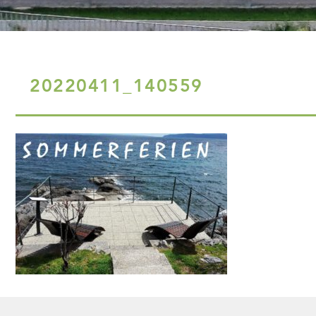
20220411_140559