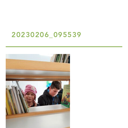
20230206_095539