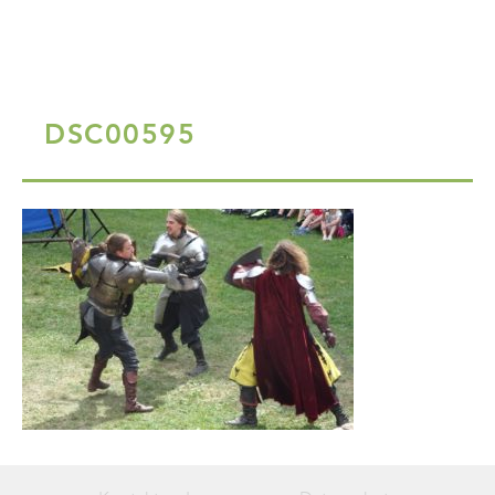
DSC00595