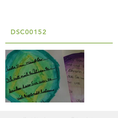
DSC00152