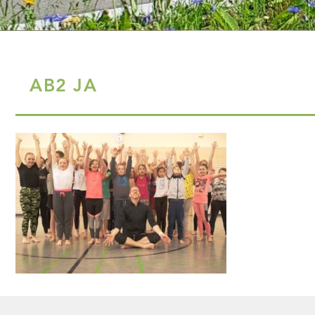
AB2 JA