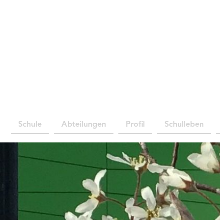
Schule
Abteilungen
Profil
Schulleben