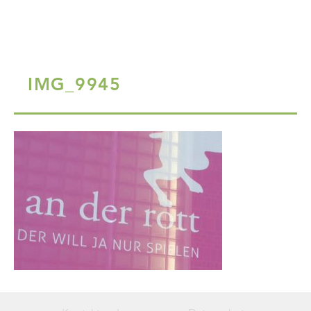
IMG_9945