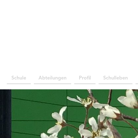
Schule
Abteilungen
Profil
Schulleben