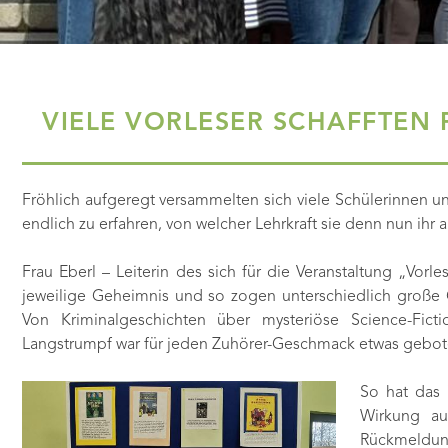
VIELE VORLESER SCHAFFTEN
Fröhli
ch aufgeregt versammelten sich viele Schülerinnen und
endlich zu erfahren, von welcher Lehrkraft sie denn nun ih
Frau Eberl – Leiterin des sich für die Veranstaltung „Vorl
jeweilige Geheimnis und so zogen unterschiedlich große G
Von Kriminalgeschichten über mysteriöse Science-Fict
Langstrumpf war für jeden Zuhörer-Geschmack etwas gebot
So hat das 
Wirkung au
Rückmeldung 