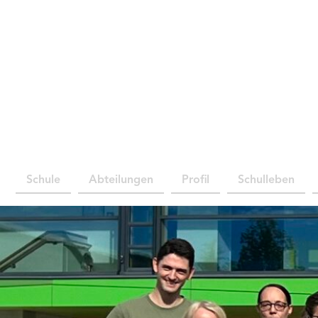
Schule
Abteilungen
Profil
Schulleben