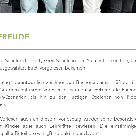
 FREUDE
 Schüler der Betty-Greif-Schule in der Aula in Pfarrkirchen, u
r ausgewähltes Buch vorgelesen bekämen.
esetag“ verantwortlich zeichnenden Büchereiteams – lüftete da
ruppen mit ihrem Vorleser in extra dafür vorbereitete Räume
ion-Szenarien bis hin zu den lustigen Streichen von Pipp
en.
Vorlesen auch an diesem Vorlesetag wieder seine besonder
f Kinder aber auch Lehrkräfte bewiesen. Die einstimmig
aller Beteiligte war: „Bitte bald mehr davon“.