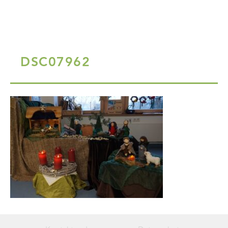
DSC07962