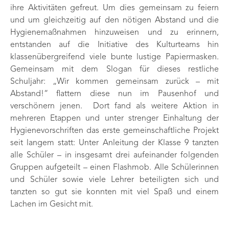
ihre Aktivitäten gefreut. Um dies gemeinsam zu feiern
und um gleichzeitig auf den nötigen Abstand und die
Hygienemaßnahmen hinzuweisen und zu erinnern,
entstanden auf die Initiative des Kulturteams hin
klassenübergreifend viele bunte lustige Papiermasken.
Gemeinsam mit dem Slogan für dieses restliche
Schuljahr: „Wir kommen gemeinsam zurück – mit
Abstand!“ flattern diese nun im Pausenhof und
verschönern jenen. Dort fand als weitere Aktion in
mehreren Etappen und unter strenger Einhaltung der
Hygienevorschriften das erste gemeinschaftliche Projekt
seit langem statt: Unter Anleitung der Klasse 9 tanzten
alle Schüler – in insgesamt drei aufeinander folgenden
Gruppen aufgeteilt – einen Flashmob. Alle Schülerinnen
und Schüler sowie viele Lehrer beteiligten sich und
tanzten so gut sie konnten mit viel Spaß und einem
Lachen im Gesicht mit.