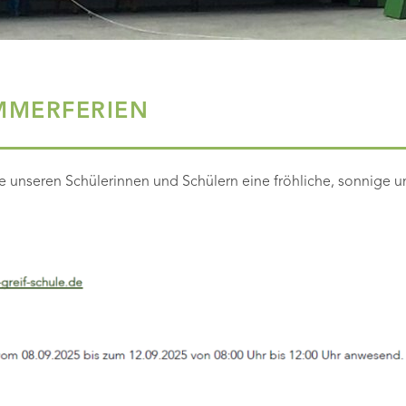
MMERFERIEN
e unseren Schülerinnen und Schülern eine fröhliche, sonnige u