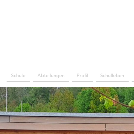
Schule
Abteilungen
Profil
Schulleben