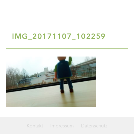
IMG_20171107_102259
Kontakt
Impressum
Datenschutz