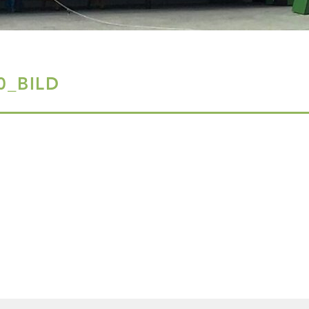
_BILD