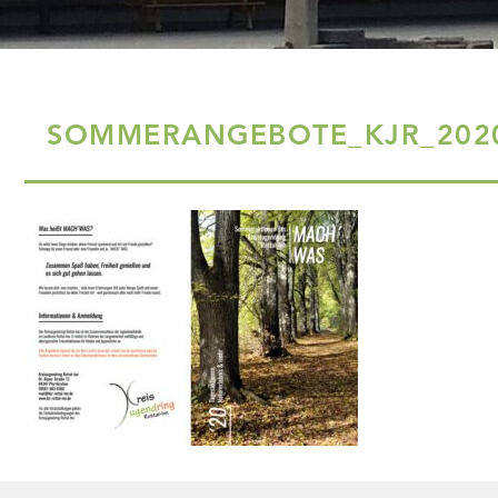
SOMMERANGEBOTE_KJR_2020