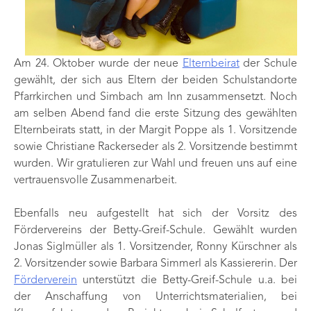
Am 24. Oktober wurde der neue
Elternbeirat
der Schule
gewählt, der sich aus Eltern der beiden Schulstandorte
Pfarrkirchen und Simbach am Inn zusammensetzt. Noch
am selben Abend fand die erste Sitzung des gewählten
Elternbeirats statt, in der Margit Poppe als 1. Vorsitzende
sowie Christiane Rackerseder als 2. Vorsitzende bestimmt
wurden. Wir gratulieren zur Wahl und freuen uns auf eine
vertrauensvolle Zusammenarbeit.
Ebenfalls neu aufgestellt hat sich der Vorsitz des
Fördervereins der Betty-Greif-Schule. Gewählt wurden
Jonas Siglmüller als 1. Vorsitzender, Ronny Kürschner als
2. Vorsitzender sowie Barbara Simmerl als Kassiererin. Der
Förderverein
unterstützt die Betty-Greif-Schule u.a. bei
der Anschaffung von Unterrichtsmaterialien, bei